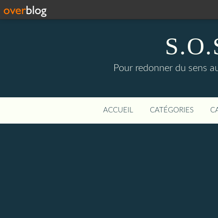
S.O.S
Pour redonner du sens aux
ACCUEIL
CATÉGORIES
C