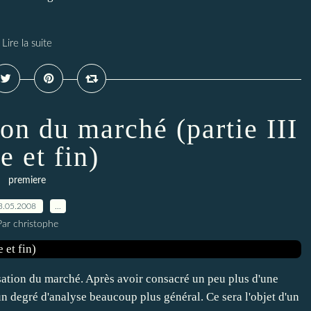
Lire la suite
ion du marché (partie III
e et fin)
premiere
3.05.2008
…
Par christophe
lisation du marché. Après avoir consacré un peu plus d'une
un degré d'analyse beaucoup plus général. Ce sera l'objet d'un