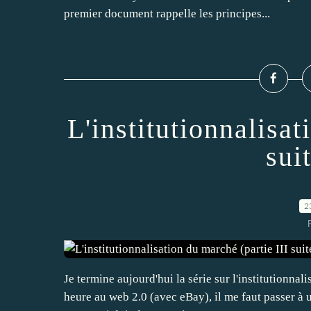
premier document rappelle les principes...
L'institutionnalisat
suit
2
Je termine aujourd'hui la série sur l'institutionna
heure au web 2.0 (avec eBay), il me faut passer à 