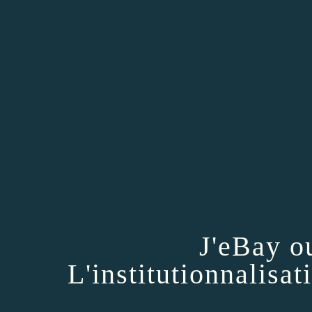
J'eBay o
L'institutionnalisat