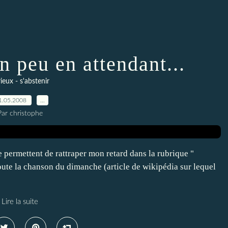
n peu en attendant...
ieux - s'abstenir
1.05.2008
…
Par christophe
e permettent de rattraper mon retard dans la rubrique "
oute la chanson du dimanche (article de wikipédia sur lequel
Lire la suite