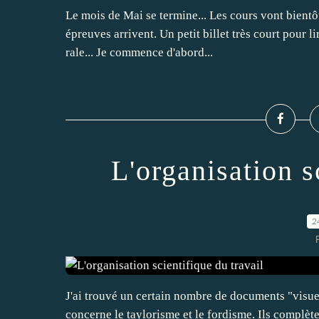
Le mois de Mai se termine... Les cours vont bientô
épreuves arrivent. Un petit billet très court pour lir
rale... Je commence d'abord...
L'organisation s
2
J'ai trouvé un certain nombre de documents "visuel
concerne le taylorisme et le fordisme. Ils complèt