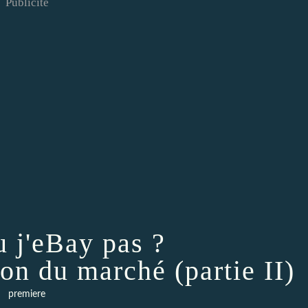
Publicité
u j'eBay pas ?
ion du marché (partie II)
premiere