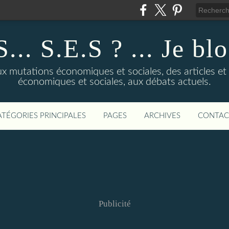
... S.E.S ? ... Je bl
 mutations économiques et sociales, des articles et d
économiques et sociales, aux débats actuels.
ATÉGORIES PRINCIPALES
PAGES
ARCHIVES
CONTAC
Publicité