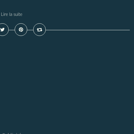
Lire la suite