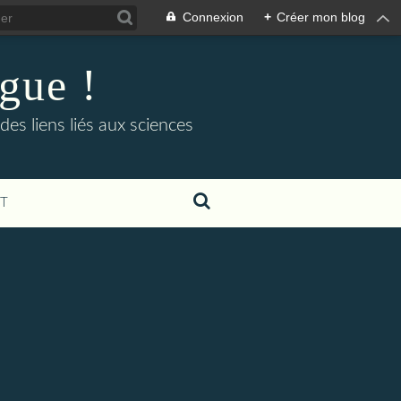
Connexion
+
Créer mon blog
ogue !
es liens liés aux sciences
T