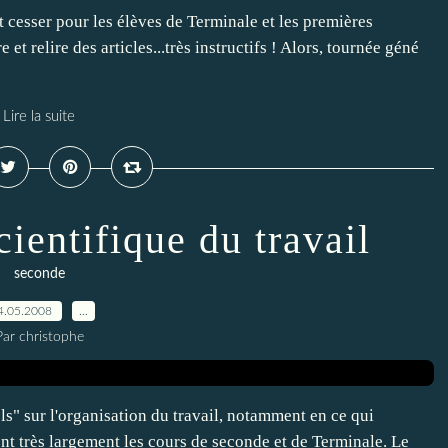
t cesser pour les élèves de Terminale et les premières
e et relire des articles...très instructifs ! Alors, tournée géné
Lire la suite
cientifique du travail
seconde
4.05.2008
…
Par christophe
s" sur l'organisation du travail, notamment en ce qui
ent très largement les cours de seconde et de Terminale. Le