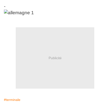
-
Publicité
#terminale