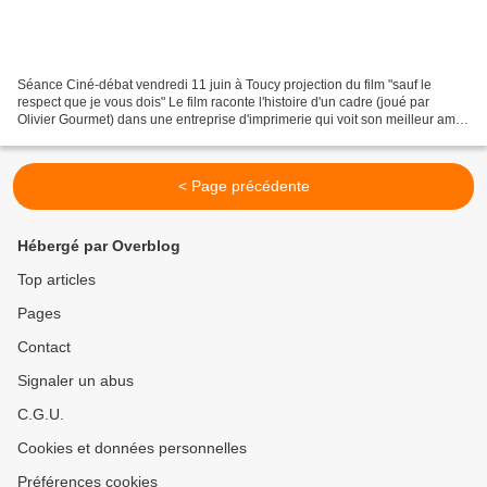
Séance Ciné-débat vendredi 11 juin à Toucy projection du film "sauf le
respect que je vous dois" Le film raconte l'histoire d'un cadre (joué par
Olivier Gourmet) dans une entreprise d'imprimerie qui voit son meilleur ami
se suicider dans son bureau. Il...
< Page précédente
Hébergé par Overblog
Top articles
Pages
Contact
Signaler un abus
C.G.U.
Cookies et données personnelles
Préférences cookies