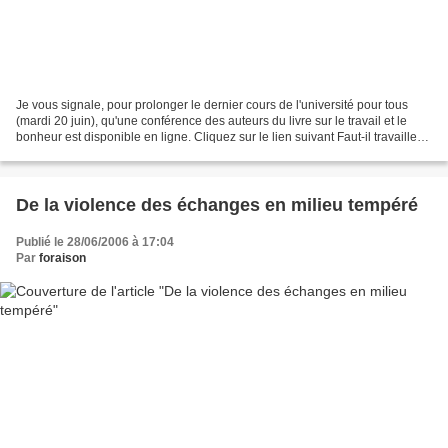
Je vous signale, pour prolonger le dernier cours de l'université pour tous
(mardi 20 juin), qu'une conférence des auteurs du livre sur le travail et le
bonheur est disponible en ligne. Cliquez sur le lien suivant Faut-il travailler
pour être heureux...
De la violence des échanges en milieu tempéré
Publié le 28/06/2006 à 17:04
Par
foraison