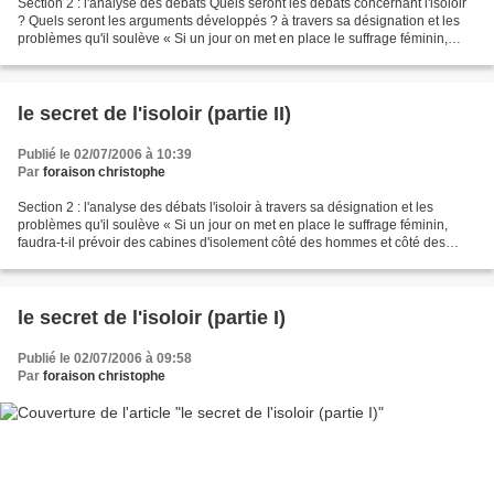
Section 2 : l'analyse des débats Quels seront les débats concernant l'isoloir
? Quels seront les arguments développés ? à travers sa désignation et les
problèmes qu'il soulève « Si un jour on met en place le suffrage féminin,
faudra-t-il prévoir des cabines...
le secret de l'isoloir (partie II)
Publié le 02/07/2006 à 10:39
Par
foraison christophe
Section 2 : l'analyse des débats l'isoloir à travers sa désignation et les
problèmes qu'il soulève « Si un jour on met en place le suffrage féminin,
faudra-t-il prévoir des cabines d'isolement côté des hommes et côté des
femmes ? » G.Quilbeuf (député...
le secret de l'isoloir (partie I)
Publié le 02/07/2006 à 09:58
Par
foraison christophe