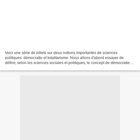
Voici une série de billets sur deux notions importantes de sciences
politiques: démocratie et totalitarisme. Nous allons d'abord essayer de
définir, selon les sciences sociales et politiques, le concept de démocratie. Il
est évident qu'à la question "qu'est-ce...