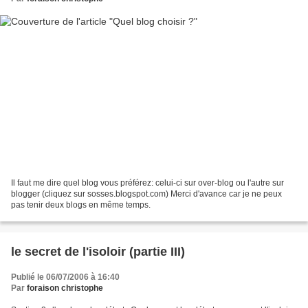
Il faut me dire quel blog vous préférez: celui-ci sur over-blog ou l'autre sur
blogger (cliquez sur sosses.blogspot.com) Merci d'avance car je ne peux
pas tenir deux blogs en même temps.
le secret de l'isoloir (partie III)
Publié le 06/07/2006 à 16:40
Par
foraison christophe