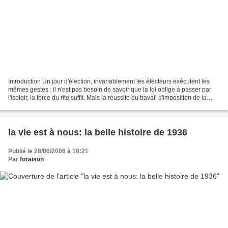
Introduction Un jour d'élection, invariablement les électeurs exécutent les
mêmes gestes : il n'est pas besoin de savoir que la loi oblige à passer par
l'isoloir, la force du rite suffit. Mais la réussite du travail d'imposition de la
norme s'est réalisée...
la vie est à nous: la belle histoire de 1936
Publié le 28/06/2006 à 18:21
Par
foraison