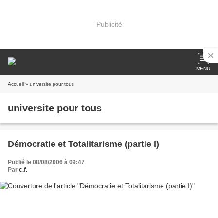
Publicité
MENU
Accueil
» universite pour tous
universite pour tous
Démocratie et Totalitarisme (partie I)
Publié le 08/08/2006 à 09:47
Par
c.f.