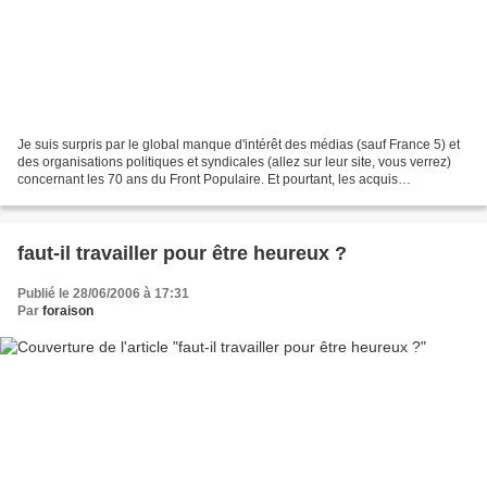
Je suis surpris par le global manque d'intérêt des médias (sauf France 5) et
des organisations politiques et syndicales (allez sur leur site, vous verrez)
concernant les 70 ans du Front Populaire. Et pourtant, les acquis
économiques, sociaux et culturels...
faut-il travailler pour être heureux ?
Publié le 28/06/2006 à 17:31
Par
foraison