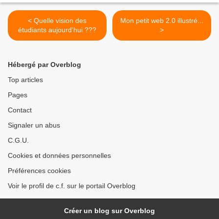
< Quelle vision des
Mon petit web 2.0 illustré...
étudiants aujourd'hui ???
>
Hébergé par Overblog
Top articles
Pages
Contact
Signaler un abus
C.G.U.
Cookies et données personnelles
Préférences cookies
Voir le profil de c.f. sur le portail Overblog
Créer un blog sur Overblog