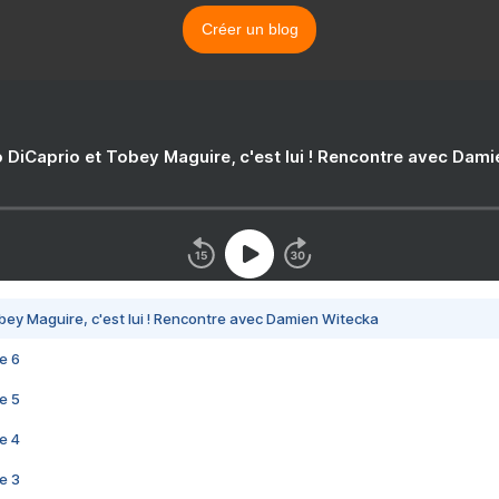
Créer un blog
 DiCaprio et Tobey Maguire, c'est lui ! Rencontre avec Dam
bey Maguire, c'est lui ! Rencontre avec Damien Witecka
e 6
e 5
e 4
e 3