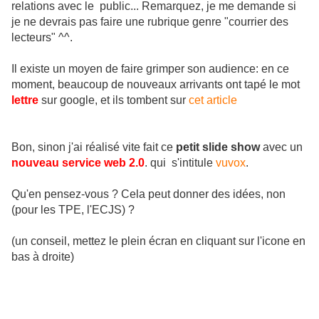
relations avec le public... Remarquez, je me demande si
je ne devrais pas faire une rubrique genre "courrier des
lecteurs" ^^.
Il existe un moyen de faire grimper son audience: en ce
moment, beaucoup de nouveaux arrivants ont tapé le mot
lettre
sur google, et ils tombent sur
cet article
Bon, sinon j'ai réalisé vite fait ce
petit slide show
avec un
nouveau service web 2.0
. qui s'intitule
vuvox
.
Qu'en pensez-vous ? Cela peut donner des idées, non
(pour les TPE, l'ECJS) ?
(un conseil, mettez le plein écran en cliquant sur l'icone en
bas à droite)