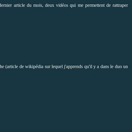
dernier article du mois, deux vidéos qui me permettent de rattraper
che
(article de wikipédia sur lequel j'apprends qu'il y a dans le duo un