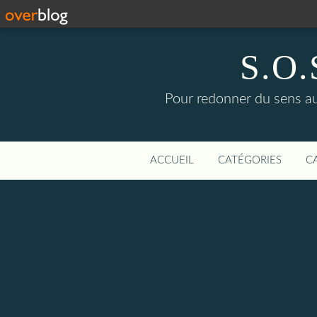
S.O.S
Pour redonner du sens aux
ACCUEIL
CATÉGORIES
C