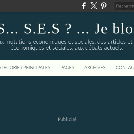
... S.E.S ? ... Je bl
 mutations économiques et sociales, des articles et d
économiques et sociales, aux débats actuels.
ATÉGORIES PRINCIPALES
PAGES
ARCHIVES
CONTAC
Publicité