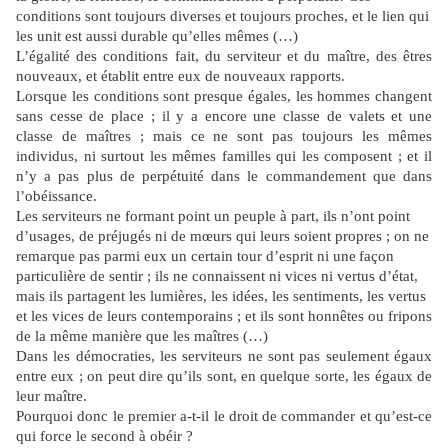
conditions sont toujours diverses et toujours proches, et le lien qui
les unit est aussi durable qu’elles mêmes (…)
L’égalité des conditions fait, du serviteur et du maître, des êtres
nouveaux, et établit entre eux de nouveaux rapports.
Lorsque les conditions sont presque égales, les hommes changent
sans cesse de place ; il y a encore une classe de valets et une
classe de maîtres ; mais ce ne sont pas toujours les mêmes
individus, ni surtout les mêmes familles qui les composent ; et il
n’y a pas plus de perpétuité dans le commandement que dans
l’obéissance.
Les serviteurs ne formant point un peuple à part, ils n’ont point
d’usages, de préjugés ni de mœurs qui leurs soient propres ; on ne
remarque pas parmi eux un certain tour d’esprit ni une
façon
particulière de sentir ; ils ne connaissent ni vices ni vertus d’état,
mais ils partagent les lumières, les idées, les sentiments, les vertus
et les vices de leurs contemporains ; et ils sont honnêtes ou fripons
de la même manière que les maîtres (…)
Dans les démocraties, les serviteurs ne sont pas seulement égaux
entre eux ; on peut dire qu’ils sont, en quelque sorte, les égaux de
leur maître.
Pourquoi donc le premier a-t-il le droit de commander et qu’est-ce
qui force le second à obéir ?