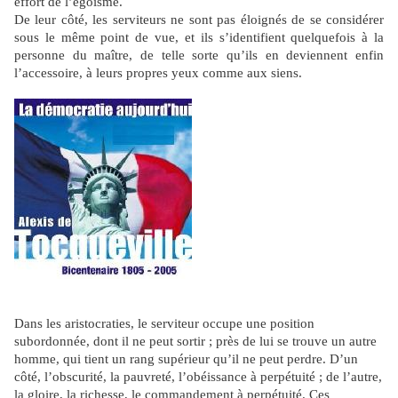
effort de l’égoïsme.
De leur côté, les serviteurs ne sont pas éloignés de se considérer
sous le même point de vue, et ils s’identifient quelquefois à la
personne du maître, de telle sorte qu’ils en deviennent enfin
l’accessoire, à leurs propres yeux comme aux siens.
Dans les aristocraties, le serviteur occupe une position
subordonnée, dont il ne peut sortir ; près de lui se trouve un autre
homme, qui tient un rang supérieur qu’il ne peut perdre. D’un
côté, l’obscurité, la pauvreté, l’obéissance à perpétuité ; de l’autre,
la gloire, la richesse, le commandement à perpétuité. Ces