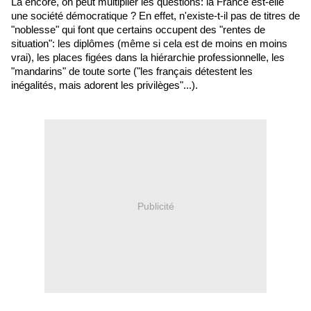
Là encore, on peut multiplier les questions: la France est-elle
une société démocratique ? En effet, n'existe-t-il pas de titres de
"noblesse" qui font que certains occupent des "rentes de
situation": les diplômes (même si cela est de moins en moins
vrai), les places figées dans la hiérarchie professionnelle, les
"mandarins" de toute sorte ("les français détestent les
inégalités, mais adorent les privilèges"...).
Publicité