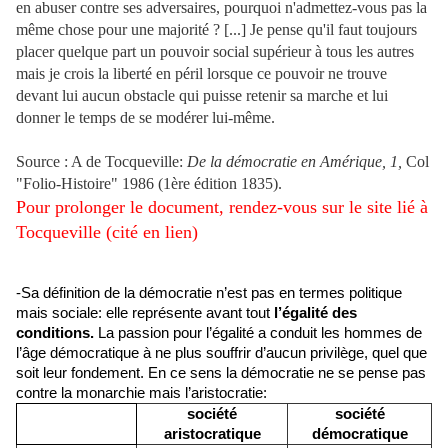
en abuser contre ses adversaires, pourquoi n'admettez-vous pas la
même chose pour une majorité ? [...] Je pense qu'il faut toujours
placer quelque part un pouvoir social supérieur à tous les autres
mais je crois la liberté en péril lorsque ce pouvoir ne trouve
devant lui aucun obstacle qui puisse retenir sa marche et lui
donner le temps de se modérer lui-même.
Source : A de Tocqueville:
De la démocratie en Amérique, 1,
Col
"Folio-Histoire" 1986 (1ère édition 1835).
Pour prolonger le document, rendez-vous sur le site lié à
Tocqueville (cité en lien)
-Sa définition de la démocratie n’est pas en termes politique
mais sociale: elle représente avant tout
l’égalité des
conditions.
La passion pour l’égalité a conduit les hommes de
l’âge démocratique à ne plus souffrir d’aucun privilège, quel que
soit leur fondement. En ce sens la démocratie ne se pense pas
contre la monarchie mais l’aristocratie:
société
société
aristocratique
démocratique