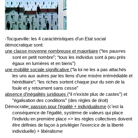
-Tocqueville: les 4 caractéristiques d’un Etat social
démocratique sont:
une classe moyenne nombreuse et majoritaire
(“les pauvres
sont en petit nombre”; “tous les individus sont à peu près
égaux en lumières et en biens”)
une mobilité sociale significative
(“la loi ne les a pas attachés
les uns aux autres par les liens d’une misère irrémédiable et
héréditaire”; “les riches sortent chaque jour du sein de la
foule et y retournent sans cesse”
absence d’inégalités juridiques
(“il n’existe plus de castes”) et
“égalisation des conditions” (des règles de droit)
Démocratie
: passion pour l’égalité + individualisme
(c’est la
conséquence de l’égalité, système de valeurs qui place
l’individu en première place => les règles collectives doivent
être définies de façon à privilégier l’exercice de la liberté
individuelle) + libéralisme