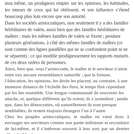
insu même, un prodigieux empire sur les opinions, les habitudes,
les mœurs de ceux qui lui obéissent, et son influence s’étend
beaucoup plus loin encore que son autorité.
Dans les sociétés aristocratiques, non seulement il y a des familles
héréditaires de valets, aussi bien que des familles héréditaires de
maîtres ; mais les mêmes familles de valets se fixent ; pendant
plusieurs générations, à côté des mêmes familles de maîtres (ce
sont comme des lignes parallèles qui ne se confondent point ni ne
se séparent) ; ce qui modifie prodigieusement les rapports mutuels
de ces deux ordres de personnes.
Ainsi, bien que, sous l’aristocratie, le maître et le serviteur n’aient
entre eux aucune ressemblance naturelle ; que la fortune,
l’éducation, les opinions, les droits les placent, au contraire, à une
immense distance de l’échelle des êtres, le temps finit cependant
par les lier ensemble. Une longue communauté de souvenirs les
attache, et, quelque différents qu’ils soient, ils s’assimilent ; tandis
que, dans les démocraties, où naturellement ils sont presque
semblables, ils restent toujours étrangers l’un à l’autre.
Chez les peuples aristocratiques, le maître en vient donc à
envisager ses serviteurs comme une partie inférieure et secondaire
de lui-même, et il s’intéresse souvent à leur sort, par un dernier