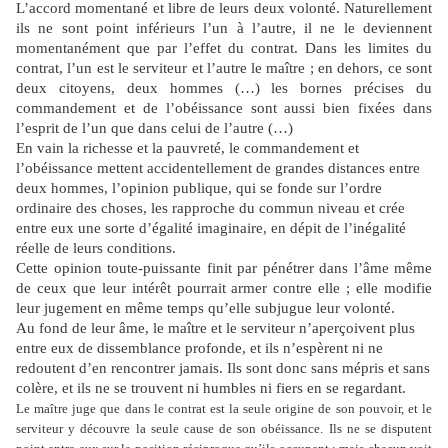
L’accord momentané et libre de leurs deux volonté. Naturellement
ils ne sont point inférieurs l’un à l’autre, il ne le deviennent
momentanément que par l’effet du contrat. Dans les limites du
contrat, l’un est le serviteur et l’autre le maître ; en dehors, ce sont
deux citoyens, deux hommes (…) les bornes précises du
commandement et de l’obéissance sont aussi bien fixées dans
l’esprit de l’un que dans celui de l’autre (…)
En vain la richesse et la pauvreté, le commandement et
l’obéissance mettent accidentellement de grandes distances entre
deux hommes, l’opinion publique, qui se fonde sur l’ordre
ordinaire des choses, les rapproche du commun niveau et crée
entre eux une sorte d’égalité imaginaire, en dépit de l’inégalité
réelle de leurs conditions.
Cette opinion toute-puissante finit par pénétrer dans l’âme même
de ceux que leur intérêt pourrait armer contre elle ; elle modifie
leur jugement en même temps qu’elle subjugue leur volonté.
Au fond de leur âme, le maître et le serviteur n’aperçoivent plus
entre eux de dissemblance profonde, et ils n’espèrent ni ne
redoutent d’en rencontrer jamais. Ils sont donc sans mépris et sans
colère, et ils ne se trouvent ni humbles ni fiers en se regardant.
Le maître juge que dans le contrat est la seule origine de son pouvoir, et le
serviteur y découvre la seule cause de son obéissance. Ils ne se disputent