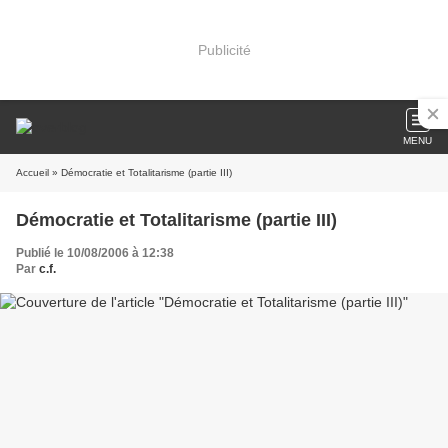
Publicité
MENU
Accueil
» Démocratie et Totalitarisme (partie III)
Démocratie et Totalitarisme (partie III)
Publié le 10/08/2006 à 12:38
Par
c.f.