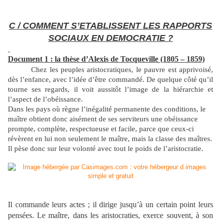
C / COMMENT S’ETABLISSENT LES RAPPORTS
SOCIAUX EN DEMOCRATIE ?
Document 1 : la thèse d’Alexis de Tocqueville (1805 – 1859)
Chez les peuples aristocratiques, le pauvre est apprivoisé,
dès l’enfance, avec l’idée d’être commandé. De quelque côté qu’il
tourne ses regards, il voit aussitôt l’image de la hiérarchie et
l’aspect de l’obéissance.
Dans les pays où règne l’inégalité permanente des conditions, le
maître obtient donc aisément de ses serviteurs une obéissance
prompte, complète, respectueuse et facile, parce que ceux-ci
révèrent en lui non seulement le maître, mais la classe des maîtres.
Il pèse donc sur leur volonté avec tout le poids de l’aristocratie.
Il commande leurs actes ; il dirige jusqu’à un certain point leurs
pensées. Le maître, dans les aristocraties, exerce souvent, à son