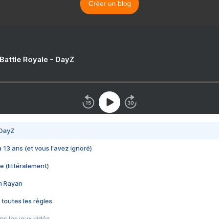
Créer un blog
 Battle Royale - DayZ
 DayZ
 a 13 ans (et vous l'avez ignoré)
e (littéralement)
im Rayan
 toutes les règles
s les jeux vidéo