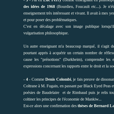
des idées de 1968
(Bourdieu, Foucault etc...). Je n'é
enseignement très intéressant et vivant. Il avait à mes 
et pour poser des problèmatiques.
C'est en décalage avec son image publique lorsqu'il
vulgarisation philosophique.
Un autre enseignant m'a beaucoup marqué, il s'agit 
pourtant appris à acquérir un certain nombre de réflexe
cause les "prénotions" (Durkheim), comprendre les 
expressions concernant les rapports entre le droit et la so
-
4
- Comme
Denis Colombi
, je fais preuve de disson
Coltrane à M. Fugain, en passant par Black Eyed Peas et 
poésies de Baudelaire et de Rimbaud puis je relis tou
coltiner les principes de l'économie de Mankiw...
Est-ce alors une confirmation des
thèses de Bernard L