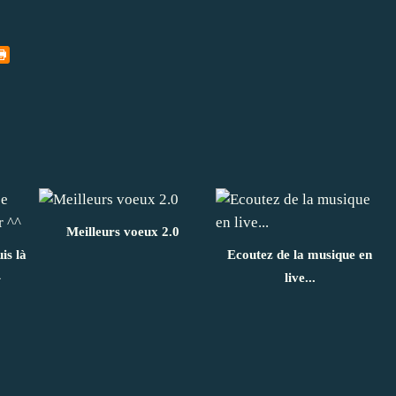
Meilleurs voeux 2.0
is là
Ecoutez de la musique en
^
live...