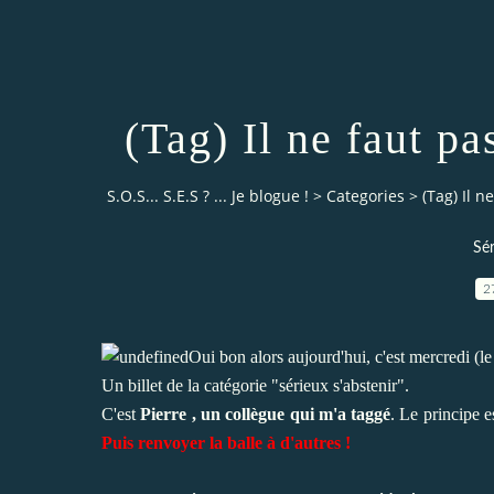
(Tag) Il ne faut pas
S.O.S... S.E.S ? ... Je blogue !
>
Categories
>
(Tag) Il n
Sér
2
Oui bon alors aujourd'hui, c'est mercredi (le j
Un billet de la catégorie "sérieux s'abstenir".
C'est
Pierre , un collègue qui m'a taggé
. Le principe e
Puis renvoyer la balle à d'autres !