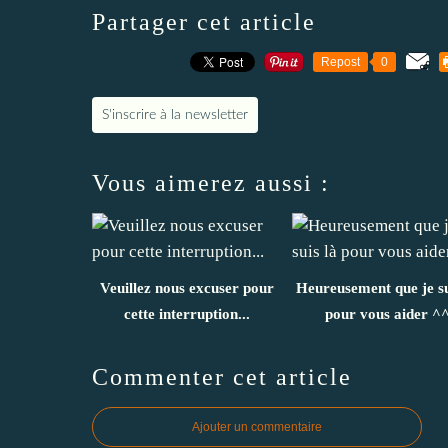
Partager cet article
Repost
0
S'inscrire à la newsletter
Vous aimerez aussi :
Veuillez nous excuser pour
Heureusement que je su
cette interruption...
pour vous aider ^
Commenter cet article
Ajouter un commentaire