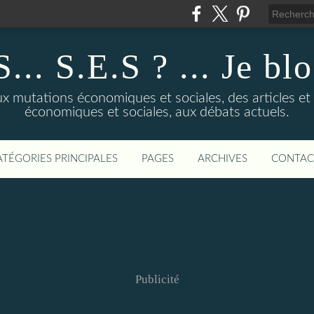
... S.E.S ? ... Je bl
 mutations économiques et sociales, des articles et d
économiques et sociales, aux débats actuels.
ATÉGORIES PRINCIPALES
PAGES
ARCHIVES
CONTAC
Publicité