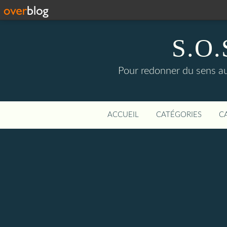
S.O.S
Pour redonner du sens aux
ACCUEIL
CATÉGORIES
C