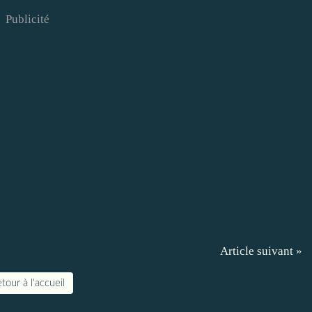
Publicité
Article suivant »
tour à l'accueil