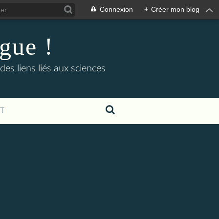
Connexion
+
Créer mon blog
ogue !
es liens liés aux sciences
T