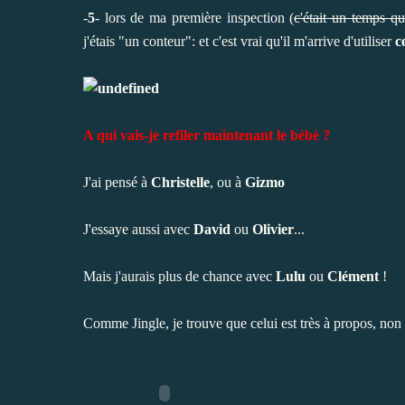
-
5
- lors de ma première inspection (
c'était un temps q
j'étais "un conteur": et c'est vrai qu'il m'arrive d'utiliser
c
A qui vais-je refiler maintenant le bébé ?
J'ai pensé à
Christelle
, ou à
Gizmo
J'essaye aussi avec
David
ou
Olivier
...
Mais j'aurais plus de chance avec
Lulu
ou
Clément
!
Comme Jingle, je trouve que celui est très à propos, non