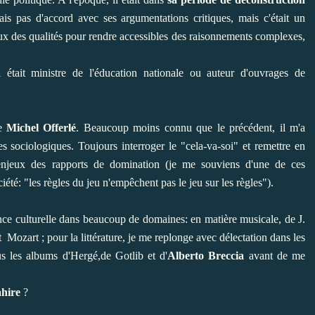
tais pas d'accord avec ses argumentations critiques, mais c'était un
yeux des qualités pour rendre accessibles des raisonnements complexes,
 était ministre de l'éducation nationale ou auteur d'ouvrages de
de
Michel Offerlé
. Beaucoup moins connu que le précédent, il m'a
s sociologiques. Toujours interroger le "cela-va-soi" et remettre en
enjeux des rapports de domination (je me souviens d'une de ces
ciété: "les règles du jeu n'empêchent pas le jeu sur les règles").
ance culturelle dans beaucoup de domaines: en matière musicale, de J.
Mozart ; pour la littérature, je me replonge avec délectation dans les
s les albums d'Hergé,de Gotlib et d'
Alberto Breccia
avant de me
ahire
?