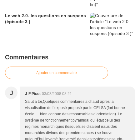
Le web 2.0: les questions en suspens
(épisode 3 )
Commentaires
Ajouter un commentaire
J
J-F Picot
03/03/2008 08:21
Salut à toi,Quelques commentaires à chaud après la
visualisation de l’exposé proposé par le CELSA (fort bonne
école … bien connue des responsables d’orientation). Le
système de fonctionnement pyramidal qui était celui des
régimes monarchiques (lesquels se disaient issus des
monarchies divines des premières races ) se trouve
aujourd’hui inversé (renversé) dans les systèmes pseudo-