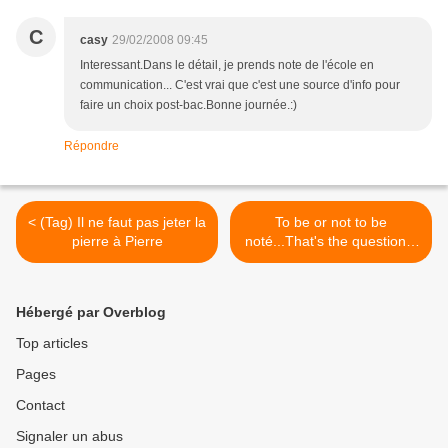
C
casy
29/02/2008 09:45
Interessant.Dans le détail, je prends note de l'école en
communication... C'est vrai que c'est une source d'info pour
faire un choix post-bac.Bonne journée.:)
Répondre
< (Tag) Il ne faut pas jeter la
To be or not to be
pierre à Pierre
noté...That's the question...
>
Hébergé par Overblog
Top articles
Pages
Contact
Signaler un abus