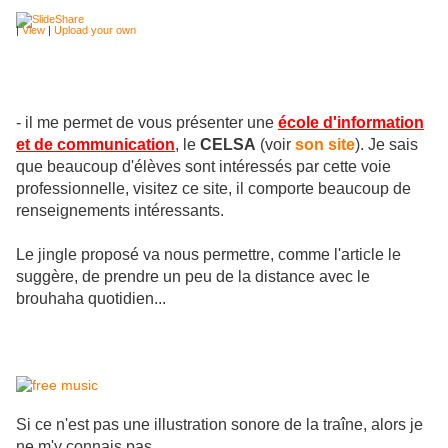
|
View
|
Upload your own
- il me permet de vous présenter une
école d'information
et de communication
, le
CELSA
(voir
son site
). Je sais
que beaucoup d'élèves sont intéressés par cette voie
professionnelle, visitez ce site, il comporte beaucoup de
renseignements intéressants.
Le jingle proposé va nous permettre, comme l'article le
suggère, de prendre un peu de la distance avec le
brouhaha quotidien...
Si ce n'est pas une illustration sonore de la traîne, alors je
ne m'y connais pas...