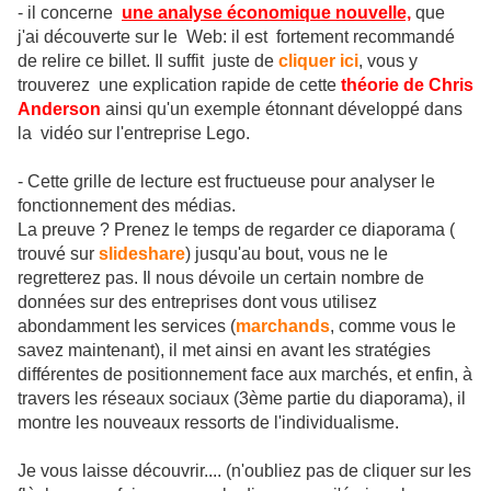
- il concerne
une analyse économique nouvelle,
que
j'ai découverte sur le Web: il est fortement recommandé
de relire ce billet. Il suffit juste de
cliquer ici
, vous y
trouverez une explication rapide de cette
théorie de Chris
Anderson
ainsi qu'un exemple étonnant développé dans
la vidéo sur l'entreprise Lego.
- Cette grille de lecture est fructueuse pour analyser le
fonctionnement des médias.
La preuve ? Prenez le temps de regarder ce diaporama (
trouvé sur
slideshare
) jusqu'au bout, vous ne le
regretterez pas. Il nous dévoile un certain nombre de
données sur des entreprises dont vous utilisez
abondamment les services (
marchands
, comme vous le
savez maintenant), il met ainsi en avant les stratégies
différentes de positionnement face aux marchés, et enfin, à
travers les réseaux sociaux (3ème partie du diaporama), il
montre les nouveaux ressorts de l'individualisme.
Je vous laisse découvrir.... (n'oubliez pas de cliquer sur les