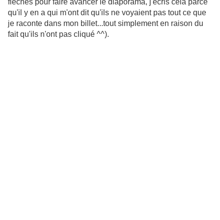
flèches pour faire avancer le diaporama, j'écris cela parce
qu'il y en a qui m'ont dit qu'ils ne voyaient pas tout ce que
je raconte dans mon billet...tout simplement en raison du
fait qu'ils n'ont pas cliqué ^^).