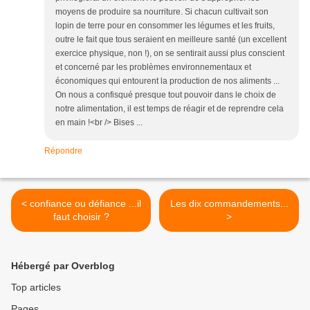
moyens de produire sa nourriture. Si chacun cultivait son
lopin de terre pour en consommer les légumes et les fruits,
outre le fait que tous seraient en meilleure santé (un excellent
exercice physique, non !), on se sentirait aussi plus conscient
et concerné par les problèmes environnementaux et
économiques qui entourent la production de nos aliments ...
On nous a confisqué presque tout pouvoir dans le choix de
notre alimentation, il est temps de réagir et de reprendre cela
en main !<br /> Bises ...
Répondre
< confiance ou défiance ...il
Les dix commandements...
faut choisir ?
>
Hébergé par Overblog
Top articles
Pages