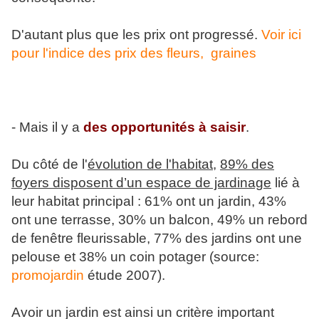
D'autant plus que les prix ont progressé.
Voir ici
pour l'indice des prix des fleurs, graines
- Mais il y a
des opportunités à saisir
.
Du côté de l'
évolution de l'habitat
,
89% des
foyers disposent d’un espace de jardinage
lié à
leur habitat principal : 61% ont un jardin, 43%
ont une terrasse, 30% un balcon, 49% un rebord
de fenêtre fleurissable, 77% des jardins ont une
pelouse et 38% un coin potager (source:
promojardin
étude 2007).
Avoir un jardin est ainsi un critère important