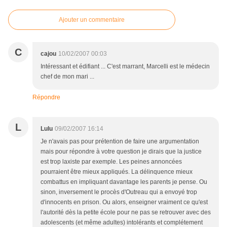
Ajouter un commentaire
C
cajou
10/02/2007 00:03
Intéressant et édifiant ... C'est marrant, Marcelli est le médecin
chef de mon mari ...
Répondre
L
Lulu
09/02/2007 16:14
Je n'avais pas pour prétention de faire une argumentation
mais pour répondre à votre question je dirais que la justice
est trop laxiste par exemple. Les peines annoncées
pourraient être mieux appliqués. La délinquence mieux
combattus en impliquant davantage les parents je pense. Ou
sinon, inversement le procès d'Outreau qui a envoyé trop
d'innocents en prison. Ou alors, enseigner vraiment ce qu'est
l'autorité dès la petite école pour ne pas se retrouver avec des
adolescents (et même adultes) intolérants et complétement