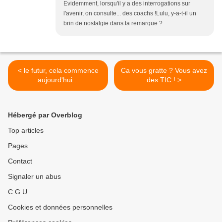
Evidemment, lorsqu'il y a des interrogations sur
l'avenir, on consulte... des coachs !Lulu, y-a-t-il un
brin de nostalgie dans ta remarque ?
< le futur, cela commence
Ca vous gratte ? Vous avez
aujourd'hui...
des TIC ! >
Hébergé par Overblog
Top articles
Pages
Contact
Signaler un abus
C.G.U.
Cookies et données personnelles