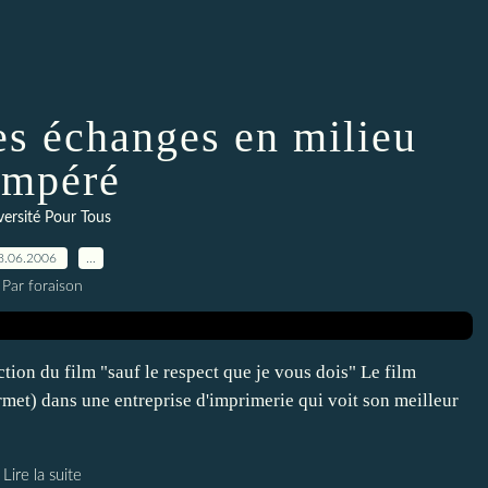
es échanges en milieu
empéré
versité Pour Tous
8.06.2006
…
Par foraison
ion du film "sauf le respect que je vous dois" Le film
urmet) dans une entreprise d'imprimerie qui voit son meilleur
Lire la suite