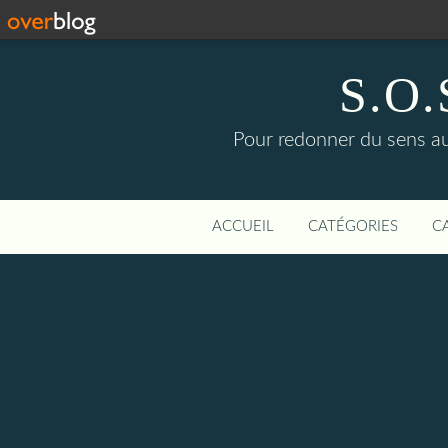
S.O.S
Pour redonner du sens aux
ACCUEIL
CATÉGORIES
C