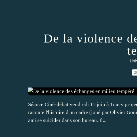
De la violence d
t
Uni
2
Séance Ciné-débat vendredi 11 juin à Toucy project
raconte l'histoire d'un cadre (joué par Olivier Go
ami se suicider dans son bureau. Il...