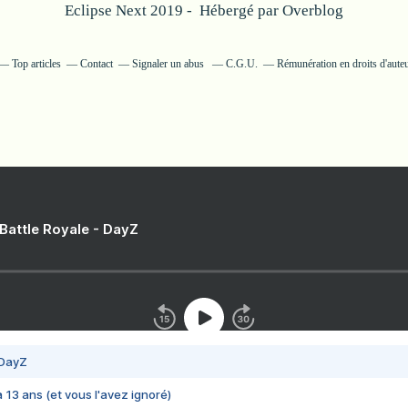
Eclipse Next 2019 - Hébergé par
Overblog
Top articles
Contact
Signaler un abus
C.G.U.
Rémunération en droits d'aute
 Battle Royale - DayZ
 DayZ
 a 13 ans (et vous l'avez ignoré)