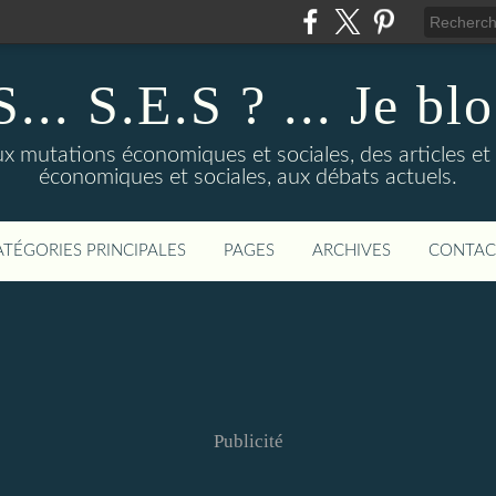
... S.E.S ? ... Je bl
 mutations économiques et sociales, des articles et d
économiques et sociales, aux débats actuels.
ATÉGORIES PRINCIPALES
PAGES
ARCHIVES
CONTAC
Publicité