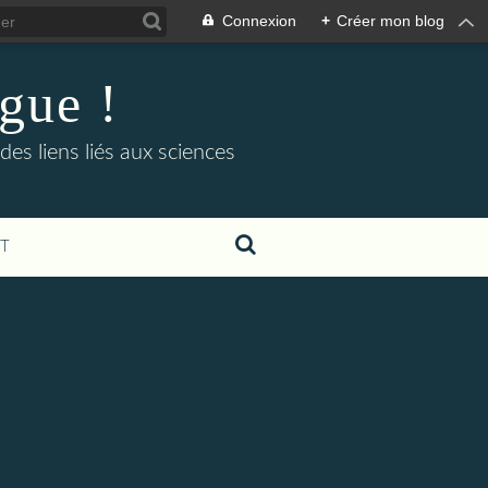
Connexion
+
Créer mon blog
ogue !
es liens liés aux sciences
T