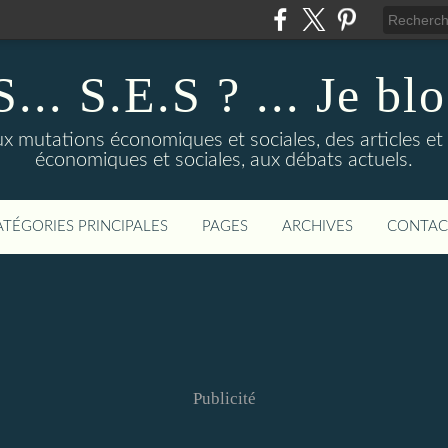
... S.E.S ? ... Je bl
 mutations économiques et sociales, des articles et d
économiques et sociales, aux débats actuels.
ATÉGORIES PRINCIPALES
PAGES
ARCHIVES
CONTAC
Publicité