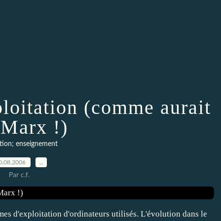
loitation (comme aurait
 Marx !)
tion; enseignement
0.08.2006
…
Par c.f.
mes d'exploitation d'ordinateurs utilisés. L'évolution dans le