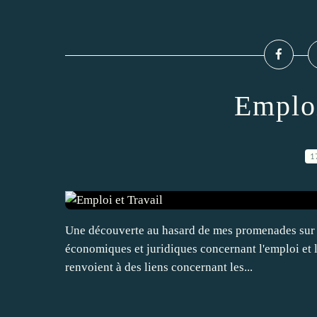
Emploi
1
Une découverte au hasard de mes promenades sur le
économiques et juridiques concernant l'emploi et l
renvoient à des liens concernant les...