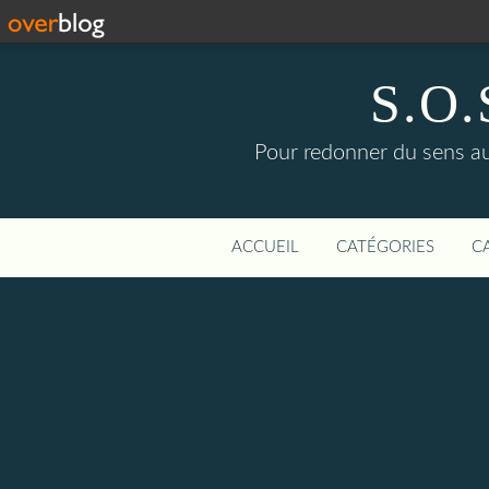
S.O.S
Pour redonner du sens aux
ACCUEIL
CATÉGORIES
C