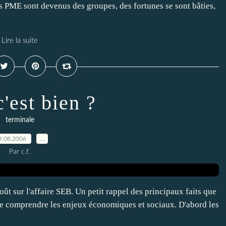
s PME sont devenus des groupes, des fortunes se sont bâties,
Lire la suite
'est bien ?
terminale
9.08.2006
…
Par c.f.
oût sur l'affaire SEB. Un petit rappel des principaux faits que
de comprendre les enjeux économiques et sociaux. D'abord les