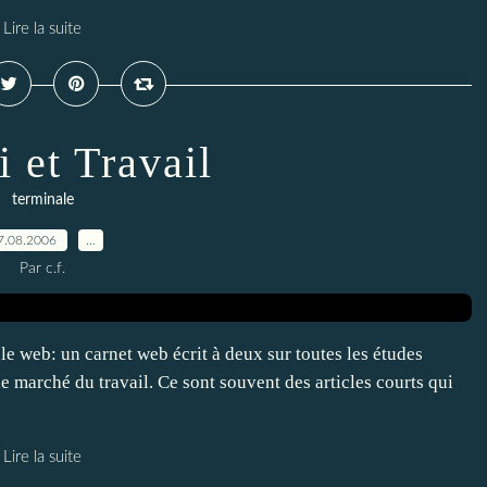
Lire la suite
 et Travail
terminale
7.08.2006
…
Par c.f.
 web: un carnet web écrit à deux sur toutes les études
e marché du travail. Ce sont souvent des articles courts qui
Lire la suite