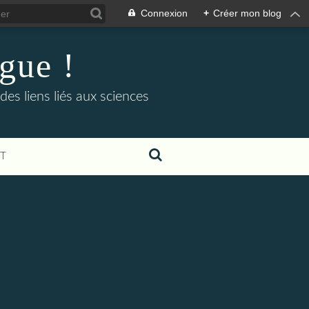
Connexion
+
Créer mon blog
ogue !
es liens liés aux sciences
T