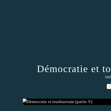
Démocratie et to
Uni
1