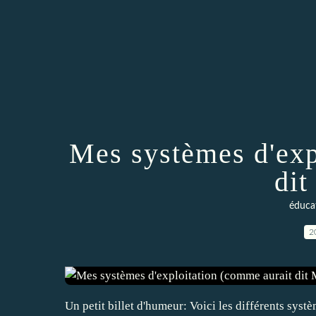
Mes systèmes d'exp
dit
éduca
2
Un petit billet d'humeur: Voici les différents systè