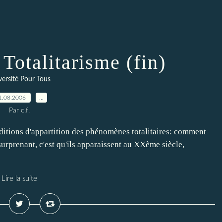
Totalitarisme (fin)
versité Pour Tous
1.08.2006
…
Par c.f.
nditions d'appartition des phénomènes totalitaires: comment
surprenant, c'est qu'ils apparaissent au XXème siècle,
Lire la suite