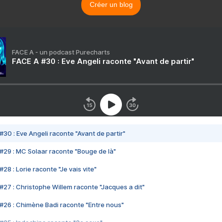
Créer un blog
FACE A - un podcast Purecharts
FACE A #30 : Eve Angeli raconte "Avant de partir"
#30 : Eve Angeli raconte "Avant de partir"
#29 : MC Solaar raconte "Bouge de là"
28 : Lorie raconte "Je vais vite"
#27 : Christophe Willem raconte "Jacques a dit"
#26 : Chimène Badi raconte "Entre nous"