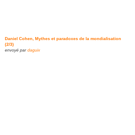
Daniel Cohen, Mythes et paradoxes de la mondialisation
(2/3)
envoyé par
daguix