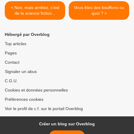
< Non, mais arrêtez, c'est
Vous êtes des bouffons ou
de la science fiction...
quoi ? >
Hébergé par Overblog
Top articles
Pages
Contact
Signaler un abus
C.G.U.
Cookies et données personnelles
Préférences cookies
Voir le profil de c.f. sur le portail Overblog
Créer un blog sur Overblog