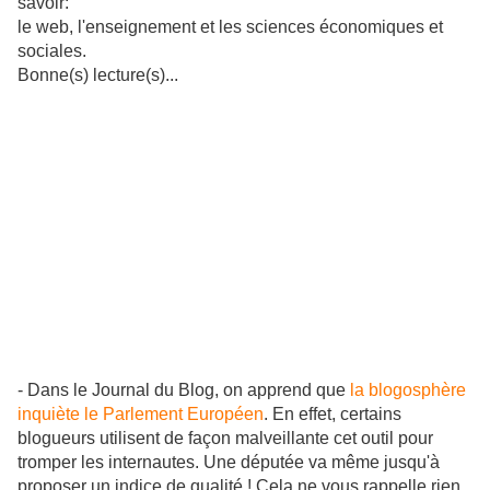
savoir:
le web, l'enseignement et les sciences économiques et
sociales.
Bonne(s) lecture(s)...
- Dans le Journal du Blog, on apprend que
la blogosphère
inquiète le Parlement Européen
. En effet, certains
blogueurs utilisent de façon malveillante cet outil pour
tromper les internautes. Une députée va même jusqu'à
proposer un indice de qualité ! Cela ne vous rappelle rien