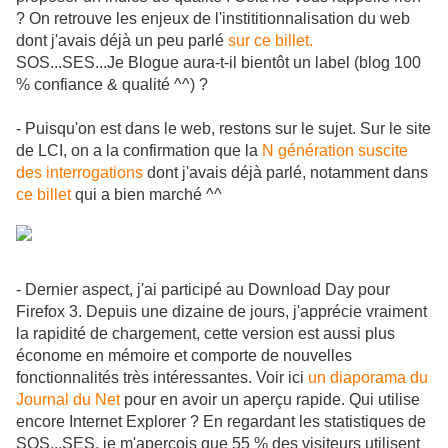
? On retrouve les enjeux de l'instititionnalisation du web
dont j'avais déjà un peu parlé
sur ce billet.
SOS...SES...Je Blogue aura-t-il bientôt un label (blog 100
% confiance & qualité ^^) ?
- Puisqu'on est dans le web, restons sur le sujet. Sur le site
de LCI, on a la confirmation que la
N génération suscite
des interrogations
dont j'avais déjà parlé, notamment dans
ce billet
qui a bien marché ^^
- Dernier aspect, j'ai participé au Download Day pour
Firefox 3. Depuis une dizaine de jours, j'apprécie vraiment
la rapidité de chargement, cette version est aussi plus
économe en mémoire et comporte de nouvelles
fonctionnalités très intéressantes. Voir ici
un diaporama du
Journal du Net
pour en avoir un aperçu rapide. Qui utilise
encore Internet Explorer ? En regardant les statistiques de
SOS...SES, je m'aperçois que 55 % des visiteurs utilisent