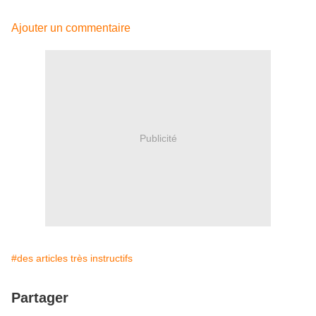
Ajouter un commentaire
Publicité
#des articles très instructifs
Partager