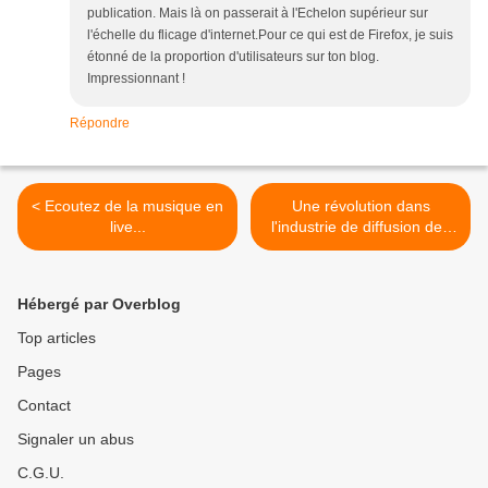
publication. Mais là on passerait à l'Echelon supérieur sur
l'échelle du flicage d'internet.Pour ce qui est de Firefox, je suis
étonné de la proportion d'utilisateurs sur ton blog.
Impressionnant !
Répondre
< Ecoutez de la musique en
Une révolution dans
live...
l'industrie de diffusion des
contenus (épisode 1) >
Hébergé par Overblog
Top articles
Pages
Contact
Signaler un abus
C.G.U.