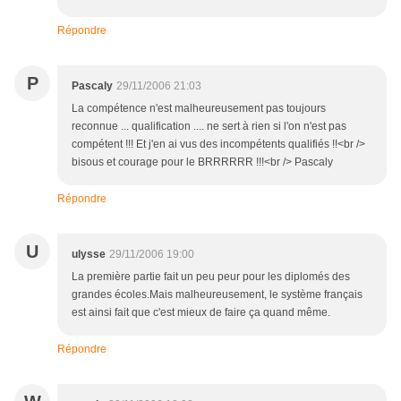
Répondre
P
Pascaly
29/11/2006 21:03
La compétence n'est malheureusement pas toujours
reconnue ... qualification .... ne sert à rien si l'on n'est pas
compétent !!! Et j'en ai vus des incompétents qualifiés !!<br />
bisous et courage pour le BRRRRRR !!!<br /> Pascaly
Répondre
U
ulysse
29/11/2006 19:00
La première partie fait un peu peur pour les diplomés des
grandes écoles.Mais malheureusement, le système français
est ainsi fait que c'est mieux de faire ça quand même.
Répondre