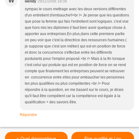
W
wendy
29/11/2006 18:08
sympas le cours mettrage avec les deux versions différentes
d'un entretient d'embauche!!<br /> Je pense que les questions
que pose la femme qui fais l'entretient sont logiques. c'est vrai
que hors mis les diplomes il faut bien avoir quelque chose à
apporter aux entreprises.En plus,dans cette premiere partie
on peu voir que c'est la directrice des ressources humaines (
je suppose que c'est son métier) qui est en position de force
et donc la concurrence s'effectue entre les différents
postulants pour l'emploi proposé.<br /> Mais à la fin lorsque
c'est celui qui postule qui est en position de force on se rend
compte que finalement les entreprises peuvent se retrouver
en concurrence entre elles pour embaucher les personnes
les plus qualifées ou plus compétentes.<br /> Pour
répondre à la question, en me basant sur le cours, je dirais
qu'il faut être compétent car la compétence est égale à la
qualification + des savoirs être.
Répondre
< Quel diagnostique
Etre qualifié et / ou