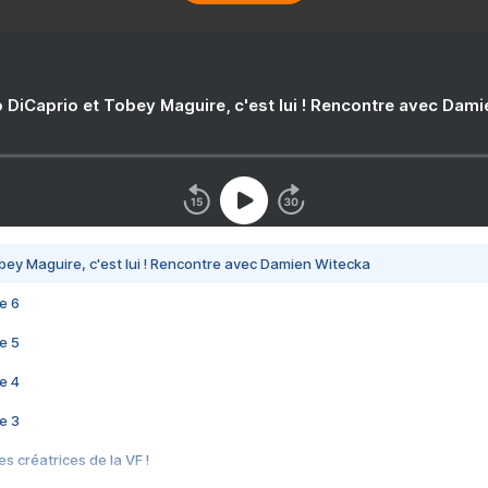
 DiCaprio et Tobey Maguire, c'est lui ! Rencontre avec Dam
bey Maguire, c'est lui ! Rencontre avec Damien Witecka
e 6
e 5
e 4
e 3
s créatrices de la VF !