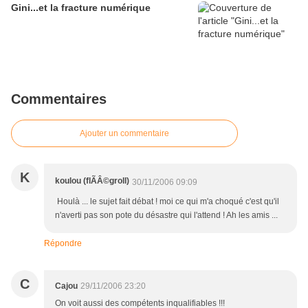
Gini...et la fracture numérique
Commentaires
Ajouter un commentaire
K
koulou (flÃÂ©groll)
30/11/2006 09:09
Houlà ... le sujet fait débat ! moi ce qui m'a choqué c'est qu'il
n'averti pas son pote du désastre qui l'attend ! Ah les amis ...
Répondre
C
Cajou
29/11/2006 23:20
On voit aussi des compétents inqualifiables !!!