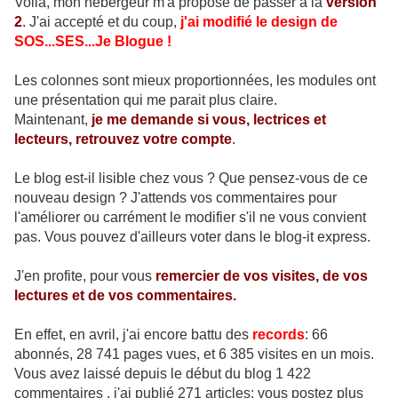
Voilà, mon hébergeur m'a proposé de passer à la
version
2
.
J'ai accepté et du coup,
j'ai modifié le design de
SOS...SES...Je Blogue !
Les colonnes sont mieux proportionnées, les modules ont
une présentation qui me parait plus claire.
Maintenant,
je me demande si vous, lectrices et
lecteurs, retrouvez votre compte
.
Le blog est-il lisible chez vous ? Que pensez-vous de ce
nouveau design ? J'attends vos commentaires pour
l'améliorer ou carrément le modifier s'il ne vous convient
pas. Vous pouvez d'ailleurs voter dans le blog-it express.
J'en profite, pour vous
remercier de vos visites, de vos
lectures et de vos commentaires.
En effet, en avril, j'ai encore battu des
records
: 66
abonnés, 28 741 pages vues, et 6 385 visites en un mois.
Vous avez laissé depuis le début du blog 1 422
commentaires , j'ai publié 271 articles: vous postez plus