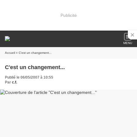
Publicité
MENU
Accueil
» C'est un changement...
C'est un changement...
Publié le 06/05/2007 à 10:55
Par
c.f.