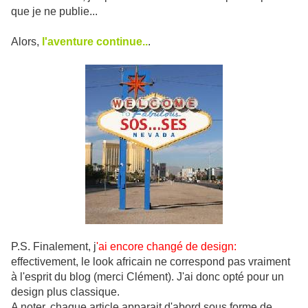
que je ne publie...
Alors,
l'aventure continue..
.
P.S. Finalement, j
'ai encore changé de design:
effectivement, le look africain ne correspond pas vraiment
à l'esprit du blog (merci Clément). J'ai donc opté pour un
design plus classique.
A noter, chaque article apparait d'abord sous forme de