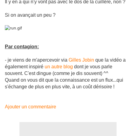
Il y en a qui n'y vont pas avec le dos de la cuillère, non ?
Si on avançait un peu ?
Par contagion:
- je viens de m'apercevoir via
Gilles Jobin
que la vidéo a
également inspiré
un autre blog
dont je vous parle
souvent. C'est dingue (comme je dis souvent) ^^
Quand on vous dit que la connaissance est un flux...qui
s'échange de plus en plus vite, à un coût dérisoire !
Ajouter un commentaire