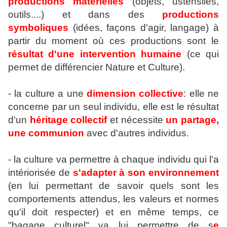
productions matérielles
(objets, ustensiles,
outils....) et dans des
productions
symboliques
(idées, façons d'agir, langage) à
partir du moment où ces productions sont le
résultat d'une intervention humaine
(ce qui
permet de différencier Nature et Culture).
- la culture a une
dimension collective
: elle ne
concerne par un seul individu, elle est le résultat
d'un
héritage collectif
et nécessite
un partage,
une communion
avec d'autres individus.
- la culture va permettre à chaque individu qui l'a
intériorisée de
s'adapter à son environnement
(en lui permettant de savoir quels sont les
comportements attendus, les valeurs et normes
qu'il doit respecter) et en même temps, ce
"bagage culturel" va lui permettre de s
e