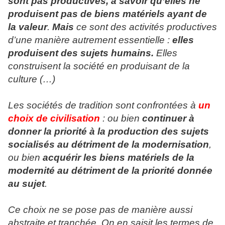
sont pas productives, à savoir qu’elles ne
produisent pas de biens matériels ayant de
la valeur
.
Mais
ce sont des activités productives
d’une manière autrement essentielle :
elles
produisent des sujets humains.
Elles
construisent la société en produisant de la
culture (…)
Les sociétés de tradition sont confrontées à
un
choix de civilisation
: ou bien
continuer à
donner la priorité à la production des sujets
socialisés au détriment de la modernisation
,
ou bien
acquérir les biens matériels de la
modernité au détriment de la priorité donnée
au sujet
.
Ce choix ne se pose pas de manière aussi
abstraite et tranchée. On en saisit les termes de