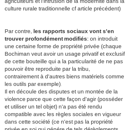
agriculteurs et l'intrusion de la modernité dans la
culture rurale traditionnelle cf article précédent)
Par contre,
les rapports sociaux vont s'en
trouver profondément
modifiés
: on introduit
une certaine forme de propriété privée (chaque
Bochiman veut avoir un usage privatif et exclusif
de cette bouteille qui a la particularité de ne pas
pouvoir être reproduite par la tribu,
contrairement à d'autres biens matériels comme
les outils par exemple)
.
Il en découle des disputes et un montée de la
violence
parce que cette façon d'agir (posséder
et utiliser un tel objet) n'a pas été rendu
compatible avec les règles sociales en vigueur
dans cette société (ce n'est pas la propriété
privée en soi qui génére de tels dérèglements