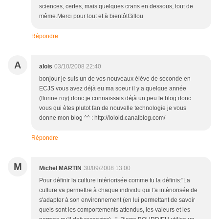
sciences, certes, mais quelques crans en dessous, tout de
même.Merci pour tout et à bientôtGillou
Répondre
A
alois
03/10/2008 22:40
bonjour je suis un de vos nouveaux élève de seconde en
ECJS vous avez déjà eu ma soeur il y a quelque année
(florine roy) donc je connaissais déjà un peu le blog donc
vous qui ètes plutot fan de nouvelle technologie je vous
donne mon blog ^^ : http://loloid.canalblog.com/
Répondre
M
Michel MARTIN
30/09/2008 13:00
Pour définir la culture intériorisée comme tu la définis:"La
culture va permettre à chaque individu qui l'a intériorisée de
s'adapter à son environnement (en lui permettant de savoir
quels sont les comportements attendus, les valeurs et les