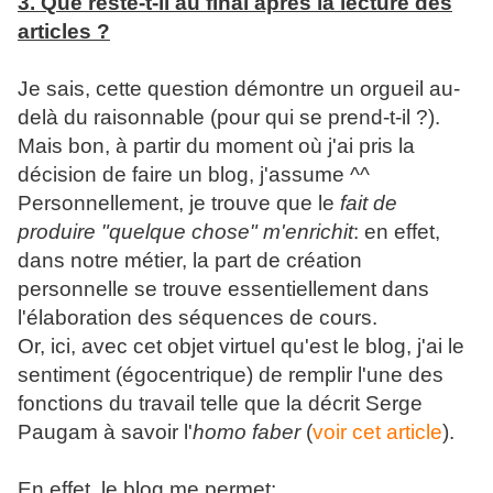
3. Que reste-t-il au final après la lecture des
articles ?
Je sais, cette question démontre un orgueil au-
delà du raisonnable (pour qui se prend-t-il ?).
Mais bon, à partir du moment où j'ai pris la
décision de faire un blog, j'assume ^^
Personnellement, je trouve que le
fait de
produire "quelque chose" m'enrichit
: en effet,
dans notre métier, la part de création
personnelle se trouve essentiellement dans
l'élaboration des séquences de cours.
Or, ici, avec cet objet virtuel qu'est le blog, j'ai le
sentiment (égocentrique) de remplir l'une des
fonctions du travail telle que la décrit Serge
Paugam à savoir l'
homo faber
(
voir cet article
).
En effet, le blog me permet: