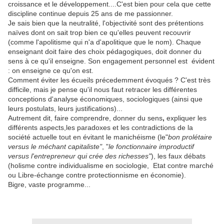
croissance et le développement....C'est bien pour cela que cette
discipline continue depuis 25 ans de me passionner.
Je sais bien que la neutralité, l'objectivité sont des prétentions
naïves dont on sait trop bien ce qu'elles peuvent recouvrir
(comme l'apolitisme qui n'a d'apolitique que le nom). Chaque
enseignant doit faire des choix pédagogiques, doit donner du
sens à ce qu'il enseigne. Son engagement personnel est évident
: on enseigne ce qu'on est.
Comment éviter les écueils précedemment évoqués ? C'est très
difficile, mais je pense qu'il nous faut retracer les différentes
conceptions d'analyse économiques, sociologiques (ainsi que
leurs postulats, leurs justifications)...
Autrement dit, faire comprendre, donner du sens
,
expliquer les
différents aspects,les paradoxes et les contradictions de la
société actuelle tout en évitant le manichéisme (le"
bon prolétaire
versus le méchant capitaliste"
, "
le fonctionnaire improductif
versus l'entrepreneur qui crée des richesses"
), les faux débats
(holisme contre individualisme en sociologie, Etat contre marché
ou Libre-échange contre protectionnisme en économie).
Bigre, vaste programme...