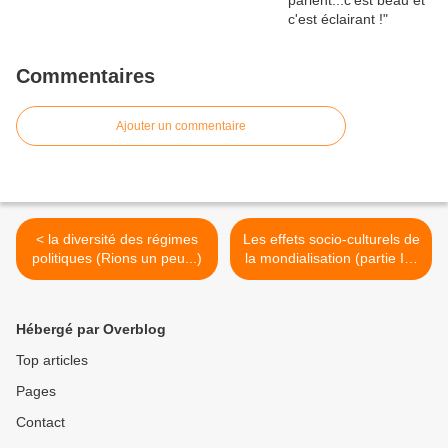
Commentaires
Ajouter un commentaire
< la diversité des régimes
Les effets socio-culturels de
politiques (Rions un peu...)
la mondialisation (partie III)
>
Hébergé par Overblog
Top articles
Pages
Contact