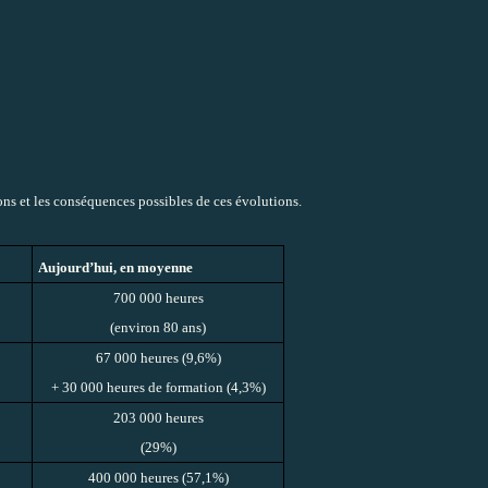
ons et les conséquences possibles de ces évolutions.
Aujourd’hui, en moyenne
700 000 heures
(environ 80 ans)
67 000 heures (9,6%)
+ 30 000 heures de formation (4,3%)
203 000 heures
(29%)
400 000 heures (57,1%)