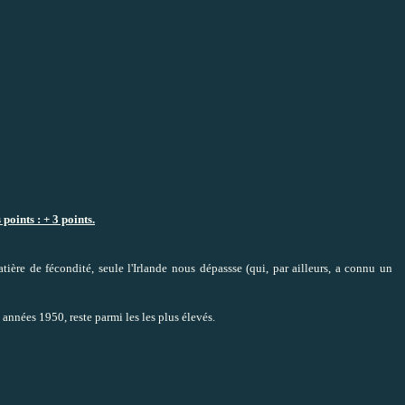
points : + 3 points.
re de fécondité, seule l'Irlande nous dépassse (qui, par ailleurs, a connu un
années 1950, reste parmi les les plus élevés.