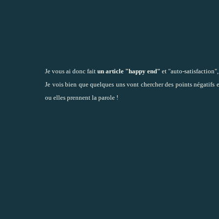
Je vous ai donc fait
un article "happy end"
et "auto-satisfaction",
Je vois bien que quelques uns vont chercher des points négatifs et
ou elles prennent la parole !