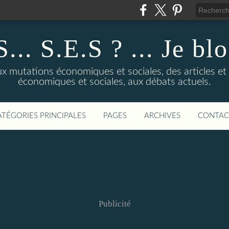
... S.E.S ? ... Je bl
 mutations économiques et sociales, des articles et d
économiques et sociales, aux débats actuels.
ATÉGORIES PRINCIPALES
PAGES
ARCHIVES
CONTAC
Publicité