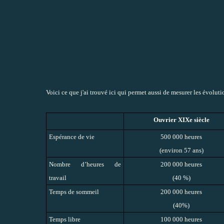
Voici ce que j'ai trouvé
ici
qui permet aussi de mesurer les évoluti
Ouvrier XIXe siècle
Espérance de vie
500 000 heures
(environ 57 ans)
Nombre d’heures de
200 000 heures
travail
(40 %)
Temps de sommeil
200 000 heures
(40%)
Temps libre
100 000 heures