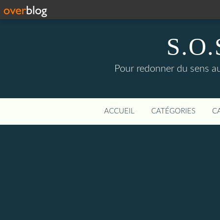
S.O.S
Pour redonner du sens aux
ACCUEIL
CATÉGORIES
C