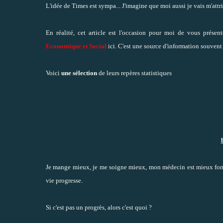
L'idée de Times est sympa... J'imagine que moi aussi je vais m'attri
En réalité, cet article est l'occasion pour moi de vous présen
Economique et Social
ici
. C'est une source d'information souvent 
Voici
une sélection
de leurs repères statistiques
Je mange mieux, je me soigne mieux, mon médecin est mieux formé
vie progresse.
Si c'est pas un progrès, alors c'est quoi ?