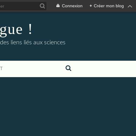
Connexion
+
Créer mon blog
ogue !
es liens liés aux sciences
T