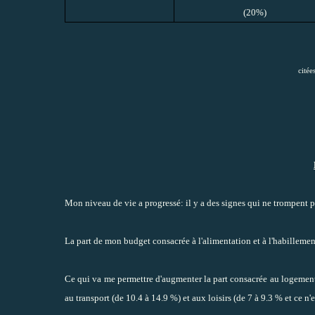
(20%)
citée
Mon niveau de vie a progressé: il y a des signes qui ne trompent p
La part de mon budget consacrée à l'alimentation et à l'habillemen
Ce qui va me permettre d'augmenter la part consacrée au logement
au transport (de 10.4 à 14.9 %) et aux loisirs (de 7 à 9.3 % et ce n'