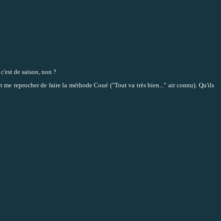
 c'est de saison, non ?
 me reprocher de faire la méthode Coué ("Tout va très bien..." air connu). Qu'ils