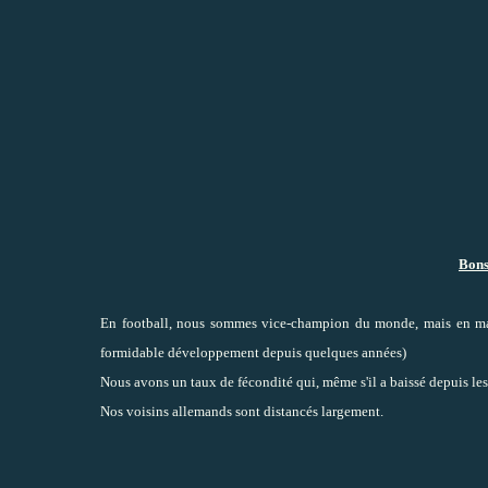
Bons 
En football, nous sommes vice-champion du monde, mais en matiè
formidable développement depuis quelques années)
Nous avons un taux de fécondité qui, même s'il a baissé depuis les 
Nos voisins allemands sont distancés largement.