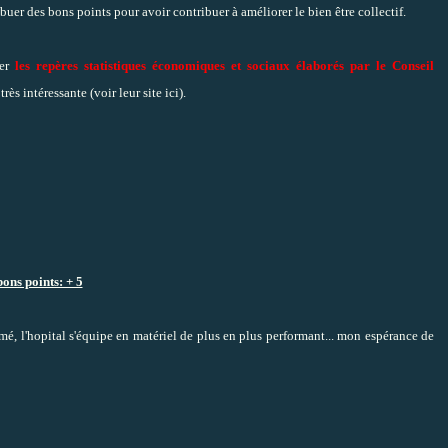
buer des bons points pour avoir contribuer à améliorer le bien être collectif.
ter
les repères statistiques économiques et sociaux élaborés par le Conseil
très intéressante (
voir leur site ici
).
bons points: + 5
, l'hopital s'équipe en matériel de plus en plus performant... mon espérance de