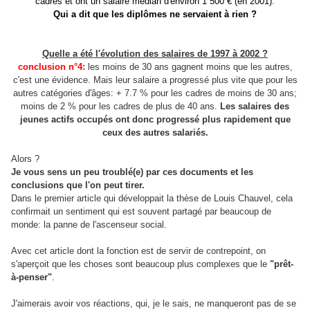
cadres et ont un salaire médian d'environ 1 500 € (en 2001).
Qui a dit que les diplômes ne servaient à rien ?
Quelle a été l'évolution des salaires de 1997 à 2002 ?
conclusion n°4:
les moins de 30 ans gagnent moins que les autres,
c'est une évidence. Mais leur salaire a progressé plus vite que pour les
autres catégories d'âges: + 7.7 % pour les cadres de moins de 30 ans;
moins de 2 % pour les cadres de plus de 40 ans.
Les salaires des
jeunes actifs occupés ont donc progressé plus rapidement que
ceux des autres salariés.
Alors ?
Je vous sens un peu troublé(e) par ces documents et les
conclusions que l'on peut tirer.
Dans le premier article qui développait la thèse de Louis Chauvel, cela
confirmait un sentiment qui est souvent partagé par beaucoup de
monde: la panne de l'ascenseur social.
Avec cet article dont la fonction est de servir de contrepoint, on
s'aperçoit que les choses sont beaucoup plus complexes que le
"prêt-
à-penser"
.
J'aimerais avoir vos réactions, qui, je le sais, ne manqueront pas de se