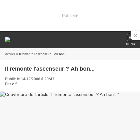
Publicité
MENU
Accueil
» Il remonte l'ascenseur ? Ah bon...
Il remonte l'ascenseur ? Ah bon...
Publié le 14/12/2006 à 20:43
Par
c.f.