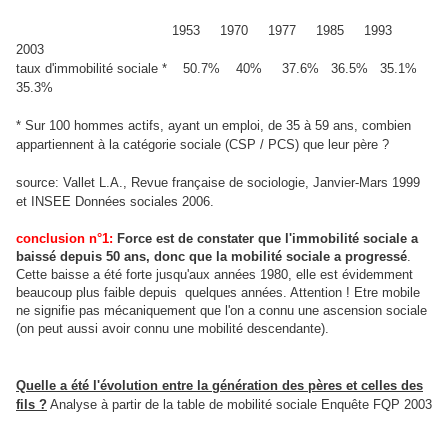
1953 1970 1977 1985 1993
2003
taux d'immobilité sociale * 50.7% 40% 37.6% 36.5% 35.1%
35.3%
* Sur 100 hommes actifs, ayant un emploi, de 35 à 59 ans, combien
appartiennent à la catégorie sociale (CSP / PCS) que leur père ?
source: Vallet L.A., Revue française de sociologie, Janvier-Mars 1999
et INSEE Données sociales 2006.
conclusion n°1:
Force est de constater que l'immobilité sociale a
baissé depuis 50 ans, donc que la mobilité sociale a progressé
.
Cette baisse a été forte jusqu'aux années 1980, elle est évidemment
beaucoup plus faible depuis quelques années. Attention ! Etre mobile
ne signifie pas mécaniquement que l'on a connu une ascension sociale
(on peut aussi avoir connu une mobilité descendante).
Quelle a été l'évolution entre la génération des pères et celles des
fils ?
Analyse à partir de la table de mobilité sociale Enquête FQP 2003