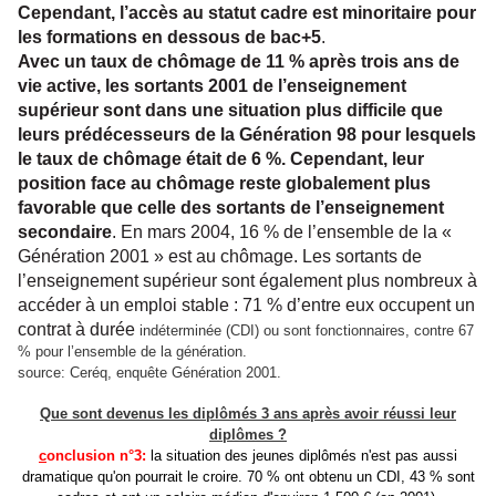
Cependant, l’accès au statut cadre est minoritaire pour
les formations en dessous de bac+5
.
Avec un taux de chômage de 11 % après trois ans de
vie active, les sortants 2001 de l’enseignement
supérieur sont dans une situation plus difficile que
leurs prédécesseurs de la Génération 98 pour lesquels
le taux de chômage était de 6 %. Cependant, leur
position face au chômage reste globalement plus
favorable que celle des sortants de l’enseignement
secondaire
. En mars 2004, 16 % de l’ensemble de la «
Génération 2001 » est au chômage. Les sortants de
l’enseignement supérieur sont également plus nombreux à
accéder à un emploi stable : 71 % d’entre eux occupent un
contrat à durée
indéterminée (CDI) ou sont fonctionnaires, contre 67
% pour l’ensemble de la génération.
source: Ceréq, enquête Génération 2001.
Que sont devenus les diplômés 3 ans après avoir réussi leur
diplômes ?
c
onclusion n°3:
la situation des jeunes diplômés n'est pas aussi
dramatique qu'on pourrait le croire. 70 % ont obtenu un CDI, 43 % sont