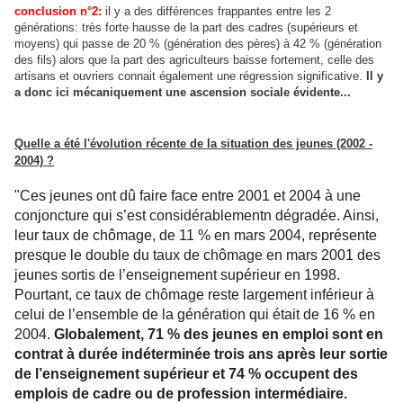
conclusion n°2:
il y a des différences frappantes entre les 2
générations: très forte hausse de la part des cadres (supérieurs et
moyens) qui passe de 20 % (génération des pères) à 42 % (génération
des fils) alors que la part des agriculteurs baisse fortement, celle des
artisans et ouvriers connait également une régression significative.
Il y
a donc ici mécaniquement une ascension sociale évidente...
Quelle a été l'évolution récente de la situation des jeunes (2002 -
2004) ?
"Ces jeunes ont dû faire face entre 2001 et 2004 à une
conjoncture qui s’est considérablementn dégradée. Ainsi,
leur taux de chômage, de 11 % en mars 2004, représente
presque le double du taux de chômage en mars 2001 des
jeunes sortis de l’enseignement supérieur en 1998.
Pourtant, ce taux de chômage reste largement inférieur à
celui de l’ensemble de la génération qui était de 16 % en
2004.
Globalement, 71 % des jeunes en emploi sont en
contrat à durée indéterminée trois ans après leur sortie
de l’enseignement supérieur et 74 % occupent des
emplois de cadre ou de profession intermédiaire.