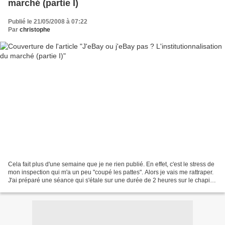
marché (partie I)
Publié le 21/05/2008 à 07:22
Par
christophe
Cela fait plus d'une semaine que je ne rien publié. En effet, c'est le stress de
mon inspection qui m'a un peu "coupé les pattes". Alors je vais me rattraper.
J'ai préparé une séance qui s'étale sur une durée de 2 heures sur le chapitre
(difficile) de...