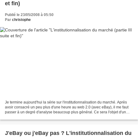
et fin)
Publié le 23/05/2008 à 05:50
Par
christophe
Je termine aujourd'hui la série sur l'institutionnalisation du marché. Après
avoir consacré un peu plus d'une heure au web 2.0 (avec eBay), il me faut
passer à un degré d'analyse beaucoup plus général. Ce sera l'objet d'un
cours qui doit durer environ...
J'eBay ou j'eBay pas ? L'institutionnalisation du