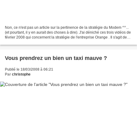
Non, ce n'est pas un article sur la pertinence de la stratégie du Modem ^^...
(et pourtant, il y en aurait des choses à dire). J'ai déniché ces trois vidéos de
février 2008 qui concernent la stratégie de l'entreprise Orange . Il s'agit de
l'émission de...
Vous prendrez un bien un taxi mauve ?
Publié le 18/03/2008 à 06:21
Par
christophe