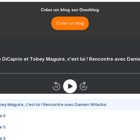
Créer un blog sur Overblog
Créer un blog
 DiCaprio et Tobey Maguire, c'est lui ! Rencontre avec Dam
bey Maguire, c'est lui ! Rencontre avec Damien Witecka
e 6
e 5
e 4