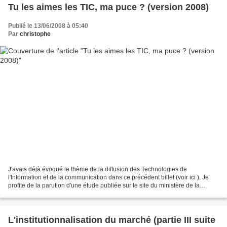
Tu les aimes les TIC, ma puce ? (version 2008)
Publié le 13/06/2008 à 05:40
Par
christophe
J'avais déjà évoqué le thème de la diffusion des Technologies de
l'Information et de la communication dans ce précédent billet (voir ici ). Je
profite de la parution d'une étude publiée sur le site du ministère de la
culture (voir ici ) pour réactualiser...
L'institutionnalisation du marché (partie III suite