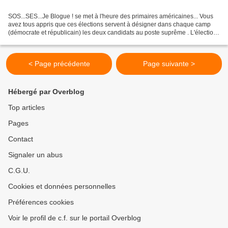
SOS...SES...Je Blogue ! se met à l'heure des primaires américaines... Vous
avez tous appris que ces élections servent à désigner dans chaque camp
(démocrate et républicain) les deux candidats au poste suprême . L'élection
présidentielle américaine aura...
< Page précédente
Page suivante >
Hébergé par Overblog
Top articles
Pages
Contact
Signaler un abus
C.G.U.
Cookies et données personnelles
Préférences cookies
Voir le profil de c.f. sur le portail Overblog