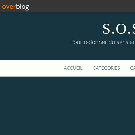
S.O.S
Pour redonner du sens aux
ACCUEIL
CATÉGORIES
C