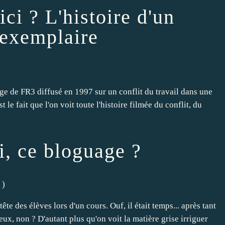
ici ? L'histoire d'un
l exemplaire
age de FR3 diffusé en 1997 sur un conflit du travail dans une
t le fait que l'on voit toute l'histoire filmée du conflit, du
oi, ce bloguage ?
)
tête des élèves lors d'un cours. Ouf, il était temps... après tant
leux, non ? D'autant plus qu'on voit la matière grise irriguer