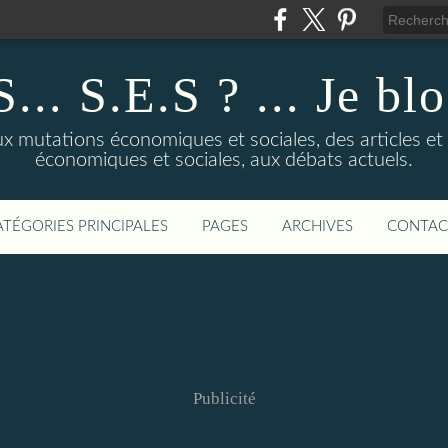
... S.E.S ? ... Je bl
 mutations économiques et sociales, des articles et d
économiques et sociales, aux débats actuels.
ATÉGORIES PRINCIPALES
PAGES
ARCHIVES
CONTAC
Publicité