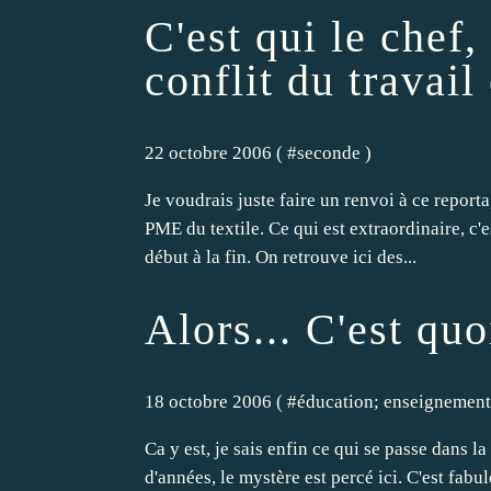
C'est qui le chef, 
conflit du travai
22 octobre 2006 ( #
seconde
)
Je voudrais juste faire un renvoi à ce report
PME du textile. Ce qui est extraordinaire, c'es
début à la fin. On retrouve ici des...
Alors... C'est qu
18 octobre 2006 ( #
éducation; enseignement
Ca y est, je sais enfin ce qui se passe dans la 
d'années, le mystère est percé ici. C'est fabu