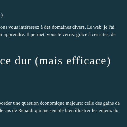
)
us vous intéressez à des domaines divers. Le web, je l'ai
ur apprendre. Il permet, vous le verrez grâce à ces sites, de
 ce dur (mais efficace)
aborder une question économique majeure: celle des gains de
si le cas de Renault qui me semble bien illustrer les enjeux du