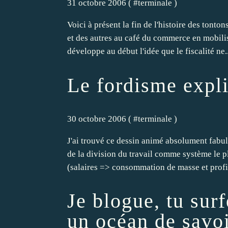
31 octobre 2006 ( #
terminale
)
Voici à présent la fin de l'histoire des tonto
et des autres au café du commerce en mobili
développe au début l'idée que le fiscalité ne..
Le fordisme expl
30 octobre 2006 ( #
terminale
)
J'ai trouvé ce dessin animé absolument fabule
de la division du travail comme système le plu
(salaires => consommation de masse et profit
Je blogue, tu sur
un océan de savoi