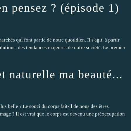
n pensez ? (épisode 1)
rchés qui font partie de notre quotidien. Il s'agit, à partir
olutions, des tendances majeures de notre société. Le premier
et naturelle ma beauté...
plus belle ? Le souci du corps fait-il de nous des êtres
image ? Il est vrai que le corps est devenu une préoccupation