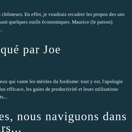
ns chômeurs. En effet, je voudrais recadrer les propos des uns
sant quelques outils économiques. Maurice (le patron)
.
iqué par Joe
ux qui vante les mérites du fordisme: tout y est, l'apologie
s efficace, les gains de productivité et leurs utilisations
s...
fes, nous naviguons dans
rs...