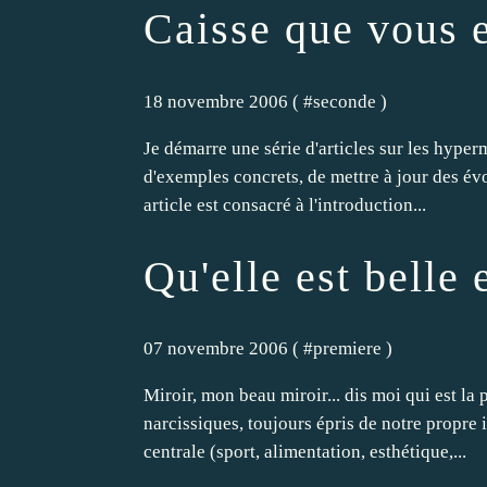
Caisse que vous e
18 novembre 2006 ( #
seconde
)
Je démarre une série d'articles sur les hyperma
d'exemples concrets, de mettre à jour des év
article est consacré à l'introduction...
Qu'elle est belle 
07 novembre 2006 ( #
premiere
)
Miroir, mon beau miroir... dis moi qui est la 
narcissiques, toujours épris de notre propre 
centrale (sport, alimentation, esthétique,...