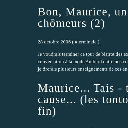
Bon, Maurice, un 
chômeurs (2)
28 octobre 2006 ( #
terminale
)
Je voudrais terminer ce tour de bistrot des 
conversation à la mode Audiard entre nos co
je tirerais plusieurs enseignements de ces ane
Maurice... Tais - t
cause... (les ton
fin)