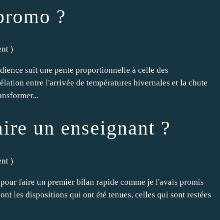
-promo ?
ent
)
ience suit une pente proportionnelle à celle des
élation entre l'arrivée de températures hivernales et la chute
ansformer...
aire un enseignant ?
ent
)
pour faire un premier bilan rapide comme je l'avais promis
ont les dispositions qui ont été tenues, celles qui sont restées