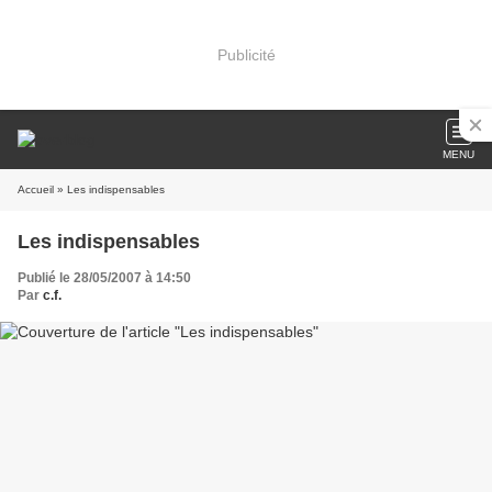
Publicité
MENU
Accueil
» Les indispensables
Les indispensables
Publié le 28/05/2007 à 14:50
Par
c.f.