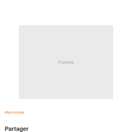
Publicité
#terminale
Partager