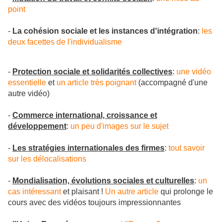
point
-
La cohésion sociale et les instances d'intégration
:
les
deux facettes de l'individualisme
-
Protection sociale et solidarités collectives
:
une vidéo
essentielle
et
un article très poignant
(accompagné d'une
autre vidéo)
-
Commerce international, croissance et
d
éveloppement
:
un peu d'images sur le sujet
-
Les stratégies internationales des firmes
:
tout savoir
sur les délocalisations
-
Mondialisation, évolutions sociales et culturelles
:
un
cas intéressant
et plaisant !
Un autre article
qui prolonge le
cours avec des vidéos toujours impressionnantes