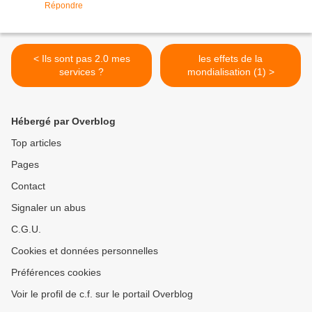
Répondre
< Ils sont pas 2.0 mes
les effets de la
services ?
mondialisation (1) >
Hébergé par Overblog
Top articles
Pages
Contact
Signaler un abus
C.G.U.
Cookies et données personnelles
Préférences cookies
Voir le profil de c.f. sur le portail Overblog