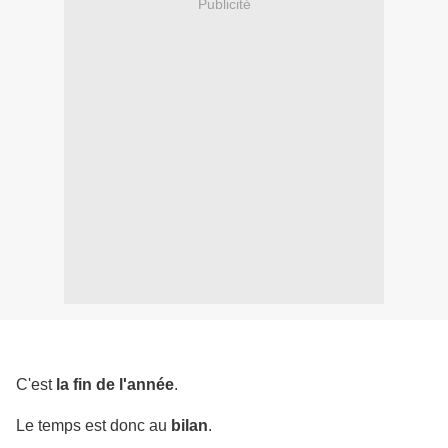
Publicité
C'est
la fin de l'année
.
Le temps est donc au
bilan
.