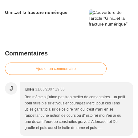
Gini...et la fracture numérique
Commentaires
Ajouter un commentaire
J
julien
31/05/2007 19:56
Bon même si j'aime pas trop metter de comentaires...un petit
pour faire plsisir et vous encouragez!Merci pour ces liens
utiles ça fait plaisir de ce dire "ah oui c'est vrai"! en se
rappellant une notion de cours ou d'histoire( moi j'en ai eu
une devant l'europe construites grave à Adenauer et De
gaulle et puis aussi le traité de rome et puis .....